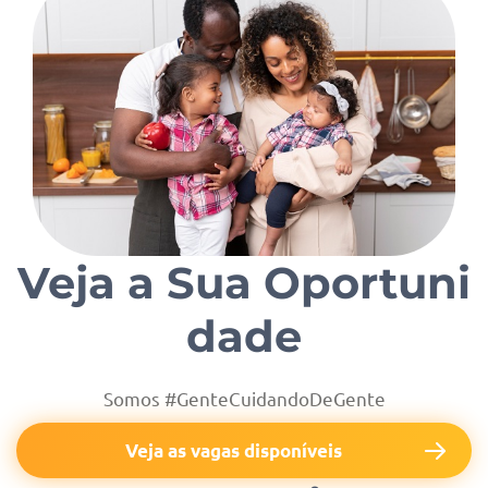
Veja a Sua Oportuni
dade
Somos #GenteCuidandoDeGente
Veja as vagas disponíveis