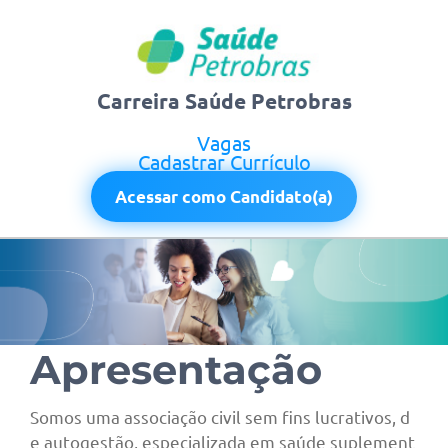
Carreira Saúde Petrobras
Vagas
Cadastrar Currículo
Acessar como Candidato(a)
Apresentação
Somos uma associação civil sem fins lucrativos, d
e autogestão, especializada em saúde suplement