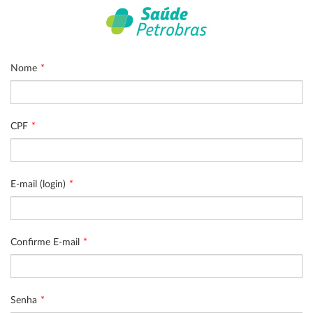
Nome
CPF
E-mail (login)
Confirme E-mail
Senha