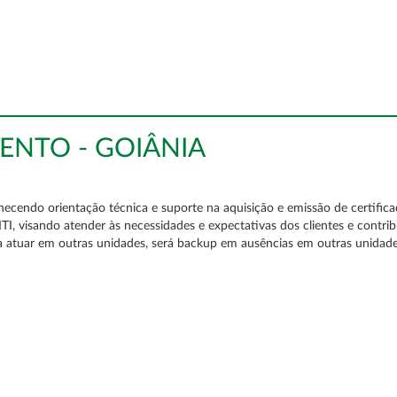
ENTO - GOIÂNIA
necendo orientação técnica e suporte na aquisição e emissão de certific
I, visando atender às necessidades e expectativas dos clientes e contrib
a atuar em outras unidades, será backup em ausências em outras unidad