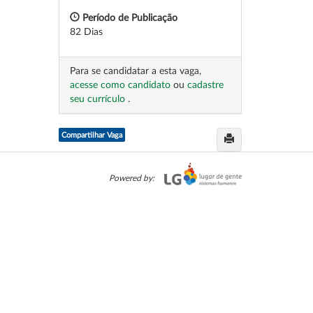
Período de Publicação
82 Dias
Para se candidatar a esta vaga,
acesse como candidato
ou
cadastre
seu currículo
.
Compartilhar Vaga
Powered by: