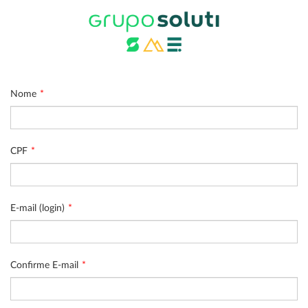
Nome
CPF
E-mail (login)
Confirme E-mail