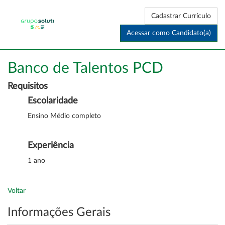
Cadastrar Currículo
Acessar como Candidato(a)
Banco de Talentos PCD
Requisitos
Escolaridade
Ensino Médio completo
Experiência
1 ano
Voltar
Informações Gerais