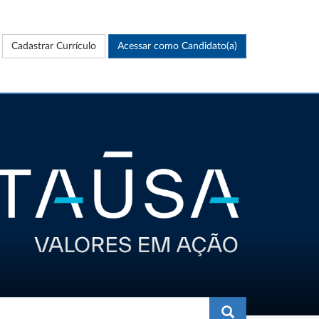
Cadastrar Currículo
Acessar como Candidato(a)