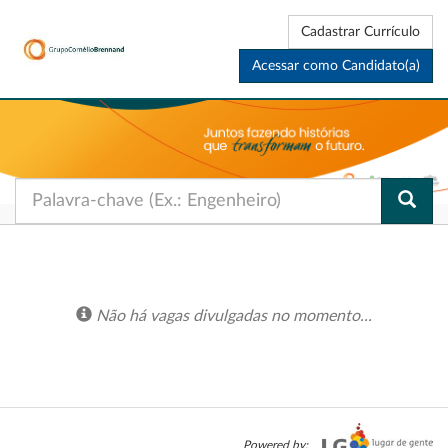
Cadastrar Currículo
Acessar como Candidato(a)
Não há vagas divulgadas no momento...
Powered by: