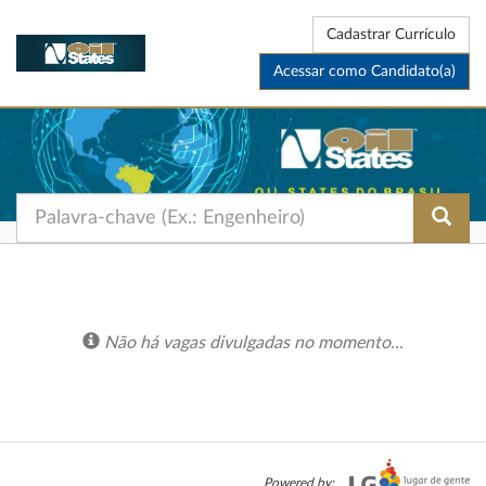
Cadastrar Currículo
Acessar como Candidato(a)
Não há vagas divulgadas no momento...
Powered by: