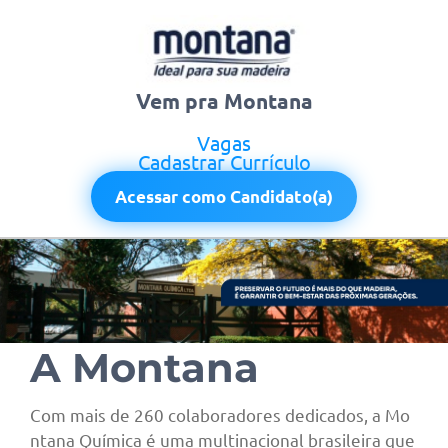
Vem pra Montana
Vagas
Cadastrar Currículo
Acessar como Candidato(a)
A Montana
Com mais de 260 colaboradores dedicados, a Mo
ntana Química é uma multinacional brasileira que