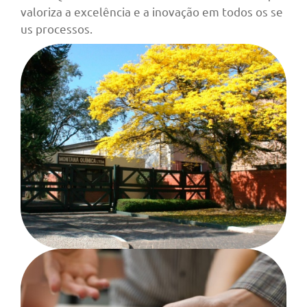
valoriza a excelência e a inovação em todos os se
us processos.