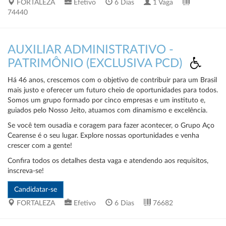
FORTALEZA
Efetivo
6 Dias
1 Vaga
74440
AUXILIAR ADMINISTRATIVO -
PATRIMÔNIO (EXCLUSIVA PCD)
Há 46 anos, crescemos com o objetivo de contribuir para um Brasil
mais justo e oferecer um futuro cheio de oportunidades para todos.
Somos um grupo formado por cinco empresas e um instituto e,
guiados pelo Nosso Jeito, atuamos com dinamismo e excelência.
Se você tem ousadia e coragem para fazer acontecer, o Grupo Aço
Cearense é o seu lugar. Explore nossas oportunidades e venha
crescer com a gente!
Confira todos os detalhes desta vaga e atendendo aos requisitos,
inscreva-se!
FORTALEZA
Efetivo
6 Dias
76682