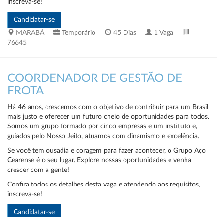
inscreva-se!
MARABÁ
Temporário
45 Dias
1 Vaga
76645
COORDENADOR DE GESTÃO DE
FROTA
Há 46 anos, crescemos com o objetivo de contribuir para um Brasil
mais justo e oferecer um futuro cheio de oportunidades para todos.
Somos um grupo formado por cinco empresas e um instituto e,
guiados pelo Nosso Jeito, atuamos com dinamismo e excelência.
Se você tem ousadia e coragem para fazer acontecer, o Grupo Aço
Cearense é o seu lugar. Explore nossas oportunidades e venha
crescer com a gente!
Confira todos os detalhes desta vaga e atendendo aos requisitos,
inscreva-se!