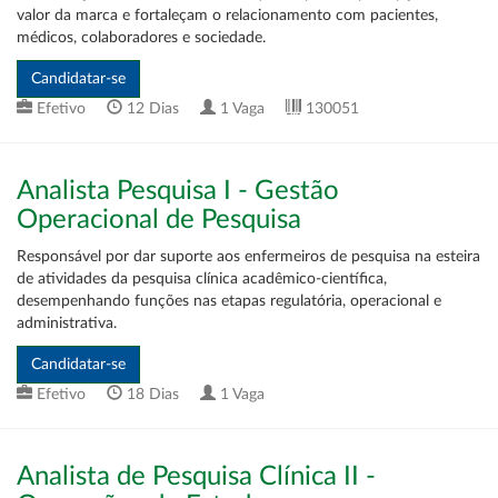
valor da marca e fortaleçam o relacionamento com pacientes,
médicos, colaboradores e sociedade.
Efetivo
12 Dias
1 Vaga
130051
Analista Pesquisa I - Gestão
Operacional de Pesquisa
Responsável por dar suporte aos enfermeiros de pesquisa na esteira
de atividades da pesquisa clínica acadêmico-científica,
desempenhando funções nas etapas regulatória, operacional e
administrativa.
Efetivo
18 Dias
1 Vaga
Analista de Pesquisa Clínica II -