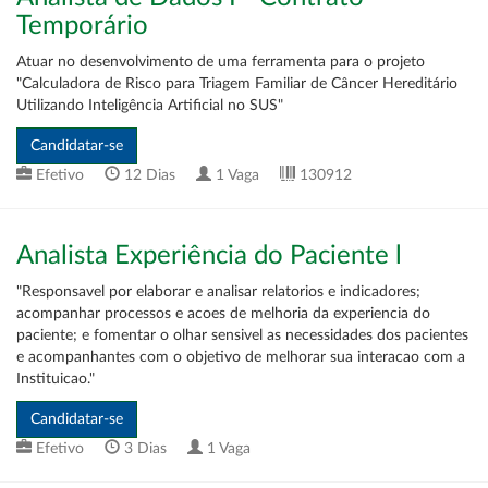
Temporário
Atuar no desenvolvimento de uma ferramenta para o projeto
"Calculadora de Risco para Triagem Familiar de Câncer Hereditário
Utilizando Inteligência Artificial no SUS"
Efetivo
12 Dias
1 Vaga
130912
Analista Experiência do Paciente l
"Responsavel por elaborar e analisar relatorios e indicadores;
acompanhar processos e acoes de melhoria da experiencia do
paciente; e fomentar o olhar sensivel as necessidades dos pacientes
e acompanhantes com o objetivo de melhorar sua interacao com a
Instituicao."
Efetivo
3 Dias
1 Vaga