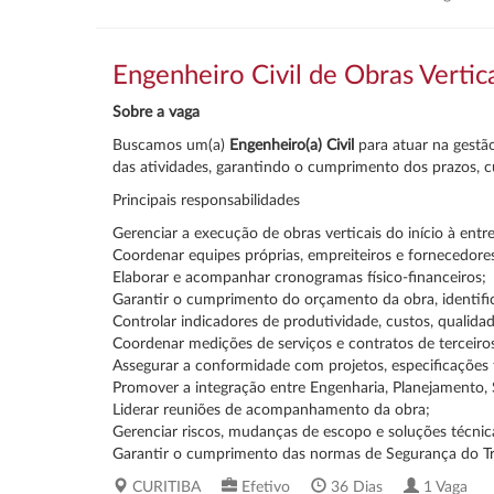
Engenheiro Civil de Obras Vertic
Sobre a vaga
Buscamos um(a)
Engenheiro(a) Civil
para atuar na gestão
das atividades, garantindo o cumprimento dos prazos, c
Principais responsabilidades
Gerenciar a execução de obras verticais do início à entr
Coordenar equipes próprias, empreiteiros e fornecedore
Elaborar e acompanhar cronogramas físico-financeiros;
Garantir o cumprimento do orçamento da obra, identifi
Controlar indicadores de produtividade, custos, qualid
Coordenar medições de serviços e contratos de terceiro
Assegurar a conformidade com projetos, especificações 
Promover a integração entre Engenharia, Planejamento,
Liderar reuniões de acompanhamento da obra;
Gerenciar riscos, mudanças de escopo e soluções técnic
Garantir o cumprimento das normas de Segurança do Tr
CURITIBA
Efetivo
36 Dias
1 Vaga