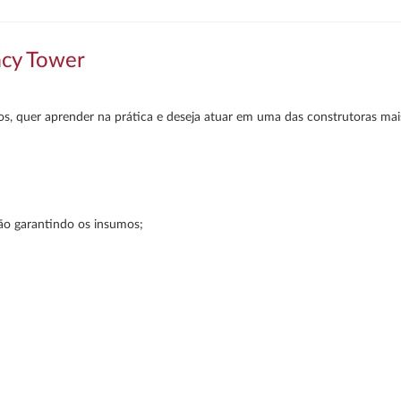
gacy Tower
ios, quer aprender na prática e deseja atuar em uma das construtoras mais
o garantindo os insumos;