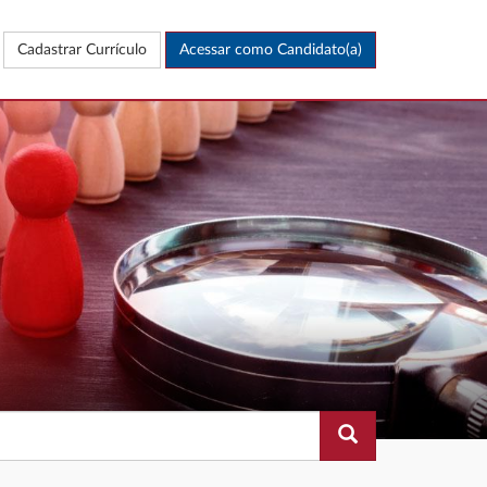
Cadastrar Currículo
Acessar como Candidato(a)