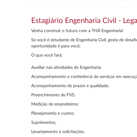
Estagiário Engenharia Civil - Le
Venha construir o futuro com a THÁ Engenharia!
Se você é estudante de Engenharia Civil, gosta de desaf
oportunidade é para você.
O que você fará:
Auxiliar nas atividades de Engenharia:
Acompanhamento e conferência de serviços em execuçã
Acompanhamento de prazos e qualidade;
Preenchimento de FVS;
Medição de empreiteiros;
Planejamento e custos;
Suprimentos;
Levantamento e solicitações.