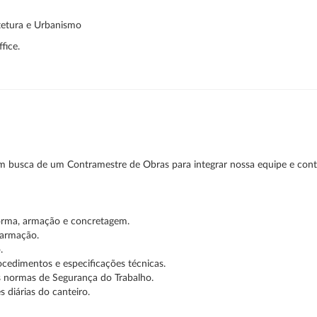
tetura e Urbanismo
fice.
 em busca de um Contramestre de Obras para integrar nossa equipe e con
forma, armação e concretagem.
e armação.
.
ocedimentos e especificações técnicas.
s normas de Segurança do Trabalho.
 diárias do canteiro.