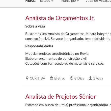
Filtros:
Estado
Município
Área de Atuaçã
Analista de Orçamentos Jr.
Sobre a vaga
Buscamos um Analista de Orçamentos Jr. para integrar
construção civil. Se você é organizado, tem criatividade
Responsabilidades
Modelar projetos arquitetônicos no Revit;
Elaborar orçamentos de construção civil;
Cotações com fornecedores de materiais e serviços.
CURITIBA
Efetivo
8 Dias
1 Vaga
Analista de Projetos Sênior
Estamos em busca de um(a) profissional organizado(a), p