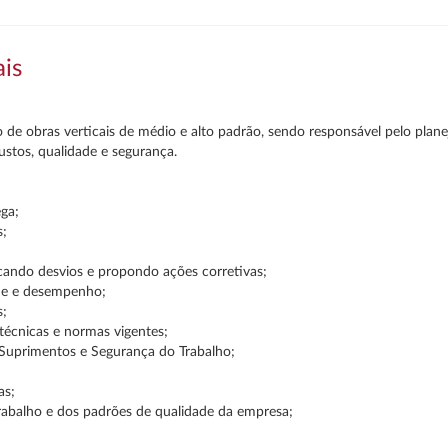
ais
 de obras verticais de médio e alto padrão, sendo responsável pelo plan
ustos, qualidade e segurança.
ega;
s;
cando desvios e propondo ações corretivas;
ade e desempenho;
s;
técnicas e normas vigentes;
 Suprimentos e Segurança do Trabalho;
as;
abalho e dos padrões de qualidade da empresa;