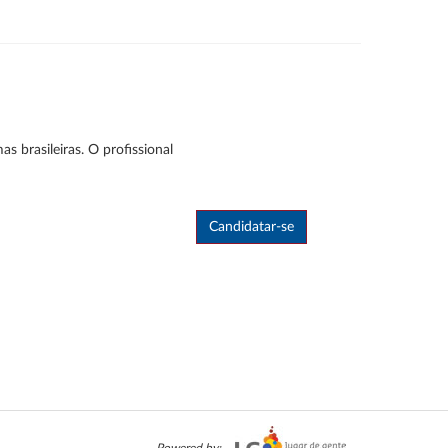
brasileiras. O profissional