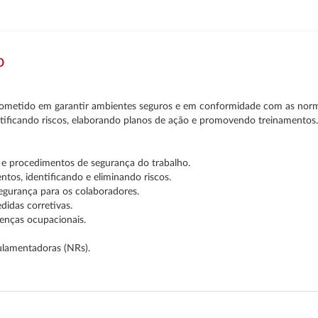
o
etido em garantir ambientes seguros e em conformidade com as normas 
ntificando riscos, elaborando planos de ação e promovendo treinamentos.
 procedimentos de segurança do trabalho.
ntos, identificando e eliminando riscos.
egurança para os colaboradores.
didas corretivas.
oenças ocupacionais.
gulamentadoras (NRs).