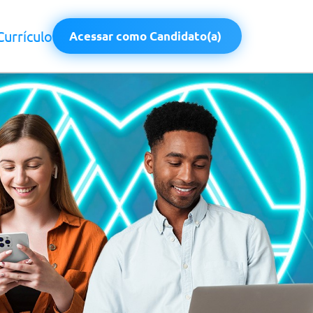
Currículo
Acessar como Candidato(a)