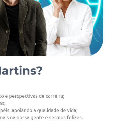
artins?
o e perspectivas de carreira;
as;
is, apoiando a qualidade de vida;
mais na nossa gente e sermos felizes.