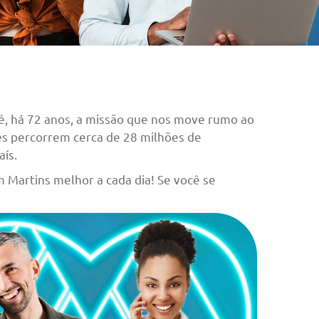
é, há 72 anos, a missão que nos move rumo ao
es percorrem cerca de 28 milhões de
ís.
m Martins melhor a cada dia! Se você se