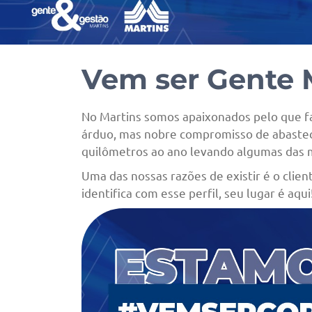
Vem ser Gente 
No Martins somos apaixonados pelo que fa
árduo, mas nobre compromisso de abastec
quilômetros ao ano levando algumas das ma
Uma das nossas razões de existir é o clie
identifica com esse perfil, seu lugar é aqui