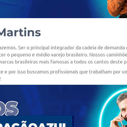
Martins
zemos. Ser o principal integrador da cadeia de demanda 
er o pequeno e médio varejo brasileiro. Nossos caminhõ
rcas brasileiras mais famosas a todos os cantos deste pa
nte e por isso buscamos profissionais que trabalham por u
!