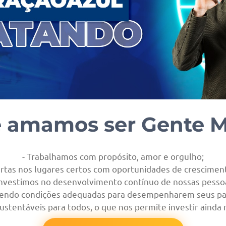
 amamos ser Gente M
- Trabalhamos com propósito, amor e orgulho;
rtas nos lugares certos com oportunidades de cresciment
Investimos no desenvolvimento contínuo de nossas pesso
cendo condições adequadas para desempenharem seus papé
ustentáveis para todos, o que nos permite investir ainda 