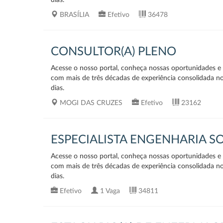
dias.
BRASÍLIA
Efetivo
36478
CONSULTOR(A) PLENO
Acesse o nosso portal, conheça nossas oportunidades e v
com mais de três décadas de experiência consolidada n
dias.
MOGI DAS CRUZES
Efetivo
23162
ESPECIALISTA ENGENHARIA 
Acesse o nosso portal, conheça nossas oportunidades e v
com mais de três décadas de experiência consolidada n
dias.
Efetivo
1 Vaga
34811