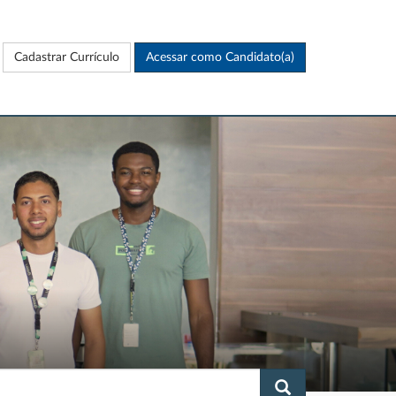
Cadastrar Currículo
Acessar como Candidato(a)