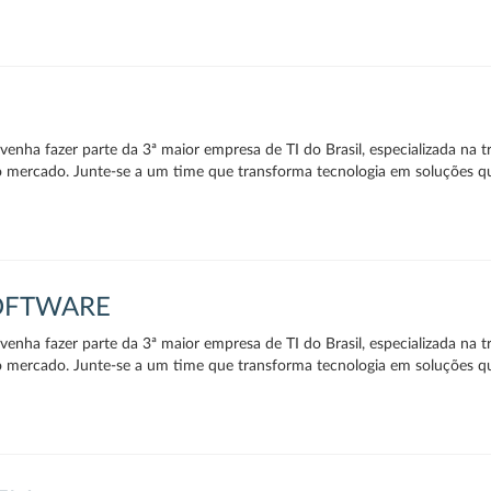
enha fazer parte da 3ª maior empresa de TI do Brasil, especializada na t
o mercado. Junte-se a um time que transforma tecnologia em soluções q
SOFTWARE
enha fazer parte da 3ª maior empresa de TI do Brasil, especializada na t
o mercado. Junte-se a um time que transforma tecnologia em soluções q