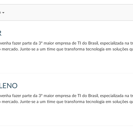
to
R
enha fazer parte da 3ª maior empresa de TI do Brasil, especializada na t
o mercado. Junte-se a um time que transforma tecnologia em soluções q
PLENO
enha fazer parte da 3ª maior empresa de TI do Brasil, especializada na t
o mercado. Junte-se a um time que transforma tecnologia em soluções q