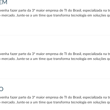
GEM
enha fazer parte da 3ª maior empresa de TI do Brasil, especializada na t
o mercado. Junte-se a um time que transforma tecnologia em soluções q
enha fazer parte da 3ª maior empresa de TI do Brasil, especializada na t
o mercado. Junte-se a um time que transforma tecnologia em soluções q
O
enha fazer parte da 3ª maior empresa de TI do Brasil, especializada na t
o mercado. Junte-se a um time que transforma tecnologia em soluções q