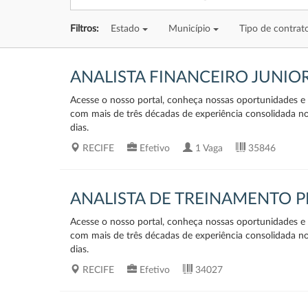
Filtros:
Estado
Município
Tipo de contra
ANALISTA FINANCEIRO JUNIO
Acesse o nosso portal, conheça nossas oportunidades e v
com mais de três décadas de experiência consolidada n
dias.
RECIFE
Efetivo
1 Vaga
35846
ANALISTA DE TREINAMENTO 
Acesse o nosso portal, conheça nossas oportunidades e v
com mais de três décadas de experiência consolidada n
dias.
RECIFE
Efetivo
34027