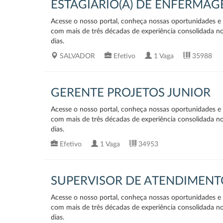
ESTAGIARIO(A) DE ENFERMA
Acesse o nosso portal, conheça nossas oportunidades e v
com mais de três décadas de experiência consolidada n
dias.
SALVADOR
Efetivo
1 Vaga
35988
GERENTE PROJETOS JUNIOR
Acesse o nosso portal, conheça nossas oportunidades e v
com mais de três décadas de experiência consolidada n
dias.
Efetivo
1 Vaga
34953
SUPERVISOR DE ATENDIMENT
Acesse o nosso portal, conheça nossas oportunidades e v
com mais de três décadas de experiência consolidada n
dias.