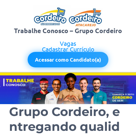
Trabalhe Conosco – Grupo Cordeiro
Vagas
Cadastrar Currículo
Acessar como Candidato(a)
Grupo Cordeiro, e
ntregando qualid