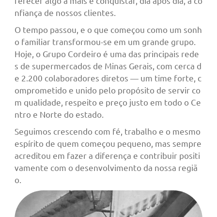
ferecer algo a mais e conquistar, dia após dia, a co
nfiança de nossos clientes.
O tempo passou, e o que começou como um sonh
o familiar transformou-se em um grande grupo.
Hoje, o Grupo Cordeiro é uma das principais rede
s de supermercados de Minas Gerais, com cerca d
e 2.200 colaboradores diretos — um time forte, c
omprometido e unido pelo propósito de servir co
m qualidade, respeito e preço justo em todo o Ce
ntro e Norte do estado.
Seguimos crescendo com fé, trabalho e o mesmo
espírito de quem começou pequeno, mas sempre
acreditou em fazer a diferença e contribuir positi
vamente com o desenvolvimento da nossa regiã
o.