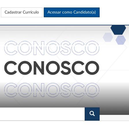
Cadastrar Currículo
Acessar como Candidato(a)