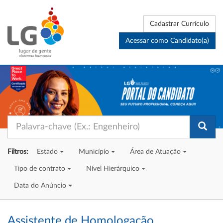
Cadastrar Currículo
Acessar como Candidato(a)
Filtros:
Estado
Município
Área de Atuação
Tipo de contrato
Nível Hierárquico
Data do Anúncio
Assistente de Homologação