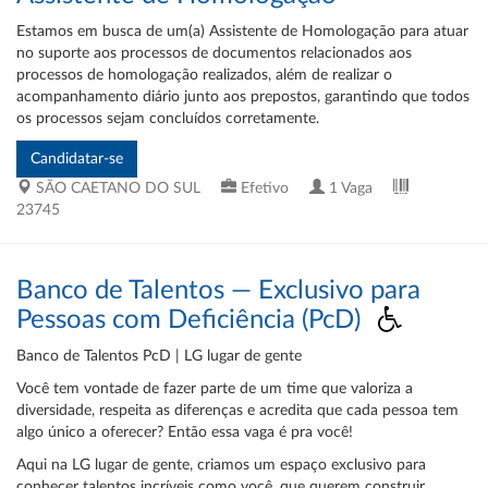
Estamos em busca de um(a) Assistente de Homologação para atuar
no suporte aos processos de documentos relacionados aos
processos de homologação realizados, além de realizar o
acompanhamento diário junto aos prepostos, garantindo que todos
os processos sejam concluídos corretamente.
SÃO CAETANO DO SUL
Efetivo
1 Vaga
23745
Banco de Talentos — Exclusivo para
Pessoas com Deficiência (PcD)
Banco de Talentos PcD | LG lugar de gente
Você tem vontade de fazer parte de um time que valoriza a
diversidade, respeita as diferenças e acredita que cada pessoa tem
algo único a oferecer? Então essa vaga é pra você!
Aqui na LG lugar de gente, criamos um espaço exclusivo para
conhecer talentos incríveis como você, que querem construir,