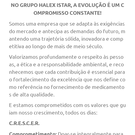
NO GRUPO HALEX ISTAR, A EVOLUÇÃO É UM C
OMPROMISSO CONSTANTE!
Somos uma empresa que se adapta às exigências
do mercado e antecipa as demandas do futuro, m
antendo uma trajetória sólida, inovadora e comp
etitiva ao longo de mais de meio século.
Valorizamos profundamente o respeito às pesso
as, a ética e a responsabilidade ambiental, e reco
nhecemos que cada contribuição é essencial para
o fortalecimento da excelência que nos define co
mo referência no fornecimento de medicamento
s de alta qualidade.
E estamos comprometidos com os valores que gu
iam nosso crescimento, todos os dias:
C.R.E.S.C.E.R.
Doar-se integralmente para
Comprometimento: