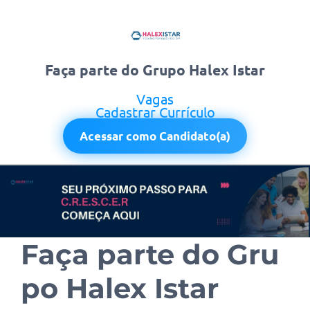
Faça parte do Grupo Halex Istar
Vagas
Cadastrar Currículo
Acessar como Candidato(a)
Faça parte do Gru
po Halex Istar