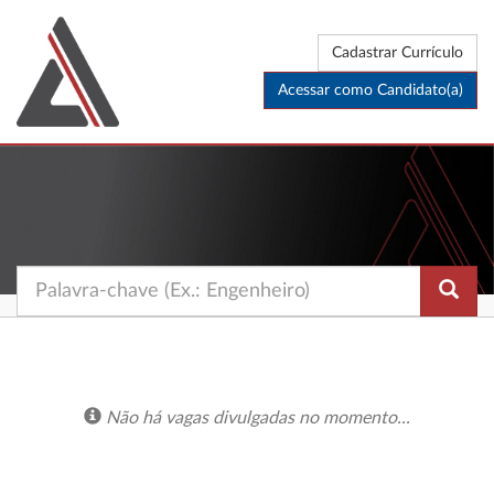
Cadastrar Currículo
Acessar como Candidato(a)
Não há vagas divulgadas no momento...