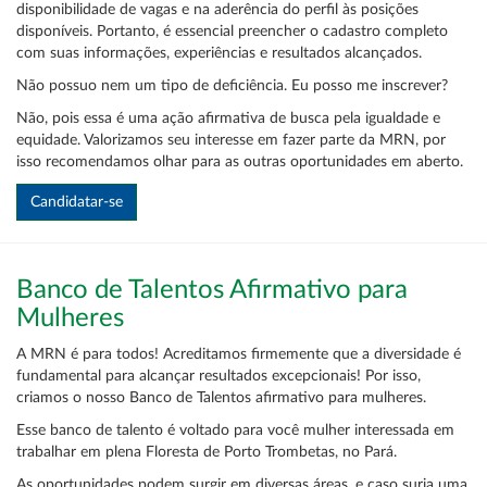
disponibilidade de vagas e na aderência do perfil às posições
disponíveis. Portanto, é essencial preencher o cadastro completo
com suas informações, experiências e resultados alcançados.
Não possuo nem um tipo de deficiência. Eu posso me inscrever?
Não, pois essa é uma ação afirmativa de busca pela igualdade e
equidade. Valorizamos seu interesse em fazer parte da MRN, por
isso recomendamos olhar para as outras oportunidades em aberto.
Banco de Talentos Afirmativo para
Mulheres
A MRN é para todos! Acreditamos firmemente que a diversidade é
fundamental para alcançar resultados excepcionais! Por isso,
criamos o nosso Banco de Talentos afirmativo para mulheres.
Esse banco de talento é voltado para você mulher interessada em
trabalhar em plena Floresta de Porto Trombetas, no Pará.
As oportunidades podem surgir em diversas áreas, e caso surja uma