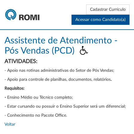
Cadastrar Currículo
Acessar como Candidato(a)
Assistente de Atendimento -
Pós Vendas (PCD)
ATIVIDADES:
- Apoio nas rotinas administrativas do Setor de Pós Vendas;
- Apoio para controle de planilhas, documentos, relatórios
.
Requisitos:
-
Ensino Médio ou Técnico completo;
- Estar cursando ou possuir o Ensino Superior será um diferencial;
- Conhecimento no Pacote Office.
Voltar