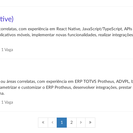
tive)
orrelatas, com experiência em React Native, JavaScript/TypeScript, API
icativos móveis, implementar novas funcionalidades, realizar integrações,
1 Vaga
 ou áreas correlatas, com experiência em ERP TOTVS Protheus, ADVPL,
rametrizar e customizar o ERP Protheus, desenvolver integrações, prestar
ma.
1 Vaga
Anterior
Próximo
1
2