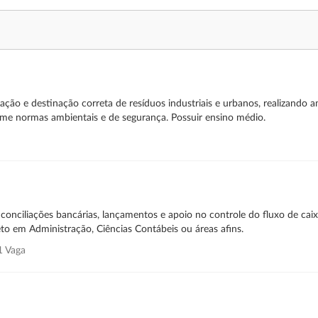
ação e destinação correta de resíduos industriais e urbanos, realizando
rme normas ambientais e de segurança. Possuir ensino médio.
, conciliações bancárias, lançamentos e apoio no controle do fluxo de cai
o em Administração, Ciências Contábeis ou áreas afins.
 Vaga