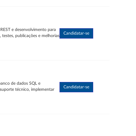
s REST e desenvolvimento para
 testes, publicações e melhorias
 banco de dados SQL e
 suporte técnico, implementar