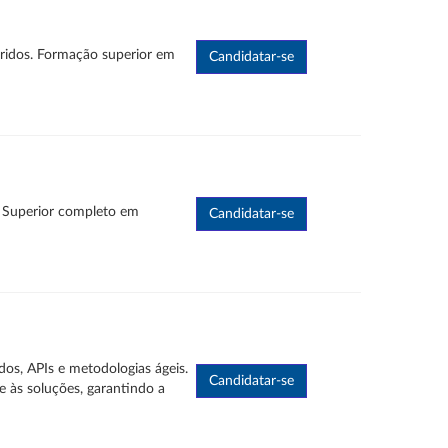
ridos. Formação superior em
o Superior completo em
os, APIs e metodologias ágeis.
e às soluções, garantindo a