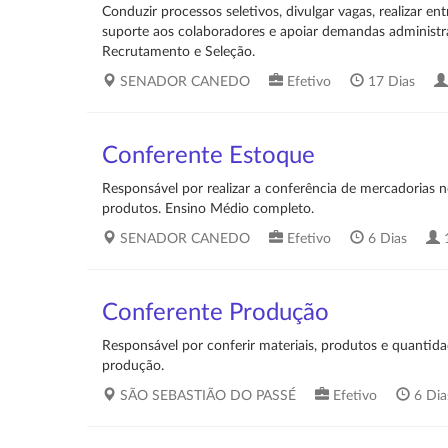
Conduzir processos seletivos, divulgar vagas, realizar 
suporte aos colaboradores e apoiar demandas administrat
Recrutamento e Seleção.
SENADOR CANEDO
Efetivo
17 Dias
Conferente Estoque
Responsável por realizar a conferência de mercadorias n
produtos. Ensino Médio completo.
SENADOR CANEDO
Efetivo
6 Dias
1
Conferente Produção
Responsável por conferir materiais, produtos e quantid
produção.
SÃO SEBASTIÃO DO PASSÉ
Efetivo
6 Di