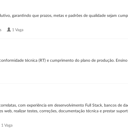
utivo, garantindo que prazos, metas e padrões de qualidade sejam cump
as
1 Vaga
, conformidade técnica (RT) e cumprimento do plano de produção. Ensin
orrelatas, com experiência em desenvolvimento Full Stack, bancos de dad
es web, realizar testes, correções, documentação técnica e prestar suport
1 Vaga