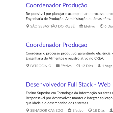
Coordenador Produção
Responsável por planejar e acompanhar o processo prod
Engenharia de Produção, Administração ou áreas afins.
SÃO SEBASTIÃO DO PASSÉ
Efetivo
6 Di
Coordenador Produção
Coordenar o processo produtivo, garantindo eficiência
Engenharia de Alimentos e registro ativo no CREA.
PATROCÍNIO
Efetivo
12 Dias
1 Vaga
Desenvolvedor Full Stack - Web
Ensino Superior em Tecnologia da Informação ou áreas c
Responsável por desenvolver, manter e integrar aplicaçõ
qualidade e o desempenho dos sistemas.
SENADOR CANEDO
Efetivo
18 Dias