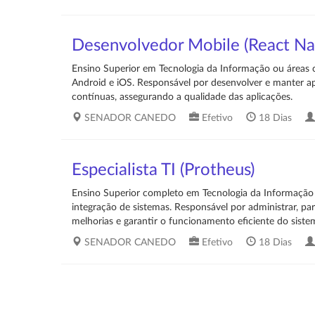
Desenvolvedor Mobile (React Na
Ensino Superior em Tecnologia da Informação ou áreas c
Android e iOS. Responsável por desenvolver e manter apl
contínuas, assegurando a qualidade das aplicações.
SENADOR CANEDO
Efetivo
18 Dias
Especialista TI (Protheus)
Ensino Superior completo em Tecnologia da Informação
integração de sistemas. Responsável por administrar, pa
melhorias e garantir o funcionamento eficiente do siste
SENADOR CANEDO
Efetivo
18 Dias