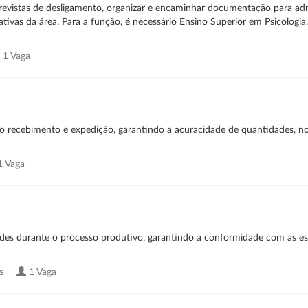
entrevistas de desligamento, organizar e encaminhar documentação para ad
ivas da área. Para a função, é necessário Ensino Superior em Psicologia,
1 Vaga
o recebimento e expedição, garantindo a acuracidade de quantidades, not
 Vaga
ades durante o processo produtivo, garantindo a conformidade com as es
as
1 Vaga