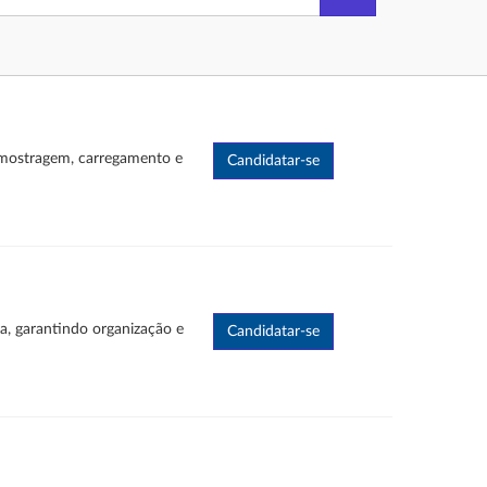
 amostragem, carregamento e
xa, garantindo organização e